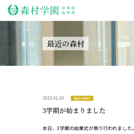
最近の森村
2023.01.10
最近の森村
3学期が始まりました
本日、3学期の始業式が執り行われました