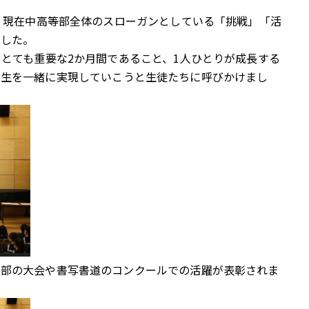
り、現在中高等部全体のスローガンとしている「挑戦」「活
ました。
てとても重要な2か月間であること、1人ひとりが成長する
人生を一緒に実現していこうと生徒たちに呼びかけまし
上部の大会や書写書道のコンクールでの活躍が表彰されま