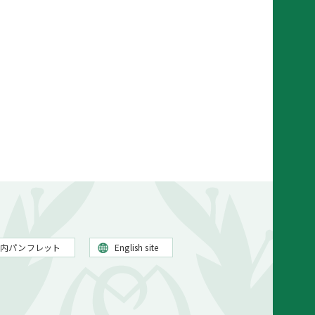
案内パンフレット
English site