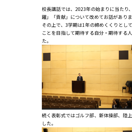
校長講話では、2023年の始まりに当た
躍」「貢献」について改めてお話があり
その上で、3学期は1年の締めくくりとし
ことを目指して
期待する自分・期待する
た。
続く表彰式ではゴルフ部、新体操部、陸
した。