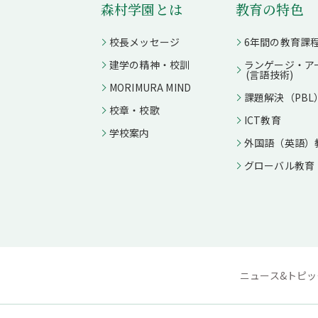
森村学園とは
教育の特色
校長メッセージ
6年間の教育課
建学の精神・校訓
ランゲージ・ア
(言語技術)
MORIMURA MIND
課題解決（PBL
校章・校歌
ICT教育
学校案内
外国語（英語）
グローバル教育
ニュース&トピッ