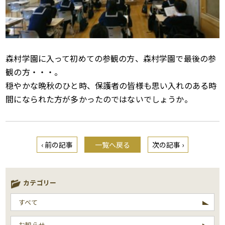
森村学園に入って初めての参観の方、森村学園で最後の参
観の方・・・。
穏やかな晩秋のひと時、保護者の皆様も思い入れのある時
間になられた方が多かったのではないでしょうか。
‹ 前の記事
一覧へ戻る
次の記事 ›
カテゴリー
すべて
お知らせ