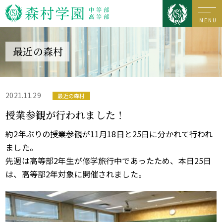
MENU
最近の森村
2021.11.29
最近の森村
授業参観が行われました！
約2年ぶりの授業参観が11月18日と25日に分かれて行われ
ました。
先週は高等部2年生が修学旅行中であったため、本日25日
は、高等部2年対象に開催されました。