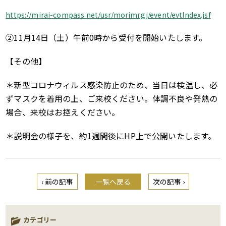
https://mirai-compass.net/usr/morimrgj/event/evtIndex.jsf
②11月14日（土）午前0時から受付を開始いたします。
【その他】
＊新型コロナウィルス感染防止のため、当日は検温し、必
ずマスクを着用の上、ご来校ください。体調不良や発熱の
場合、来校はお控えください。
＊説明会の様子を、約1週間後にHP上で公開いたします。
‹ 前の記事
一覧へ戻る
次の記事 ›
カテゴリー