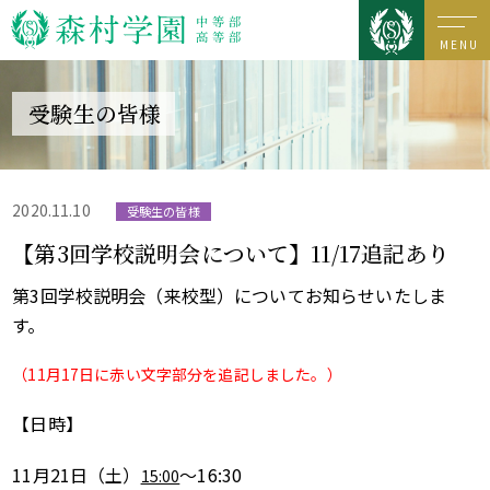
MENU
受験生の皆様
2020.11.10
受験生の皆様
【第3回学校説明会について】11/17追記あり
第3回学校説明会（来校型）についてお知らせいたしま
す。
（11月17日に赤い文字部分を追記しました。）
【日時】
11月21日（土）
～16:30
15:00