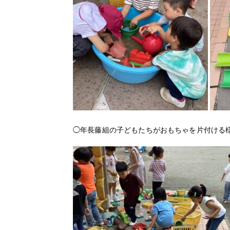
◯年長藤組の子どもたちがおもちゃを片付ける