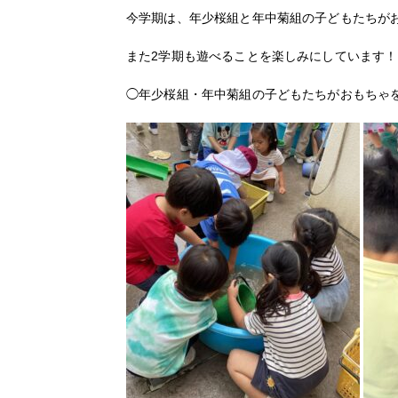
今学期は、年少桜組と年中菊組の子どもたちが
また2学期も遊べることを楽しみにしています！
◯年少桜組・年中菊組の子どもたちがおもちゃ