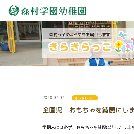
2026.07.07
きらきらっこ
全園児 おもちゃを綺麗にし
学期末には必ず、おもちゃを綺麗に洗ったり土