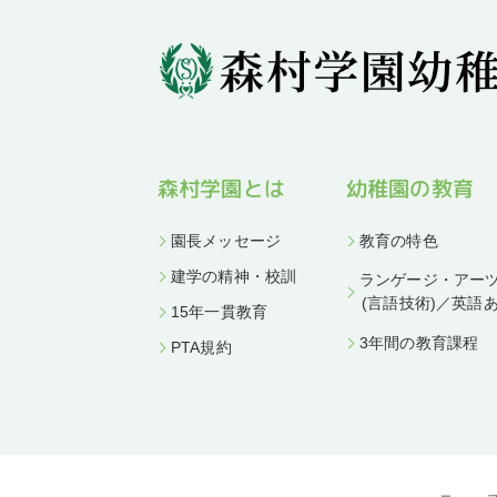
幼稚園の教育
森村学園とは
園長メッセージ
教育の特色
建学の精神・校訓
ランゲージ・アー
(言語技術)／英語
15年一貫教育
3年間の教育課程
PTA規約