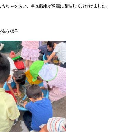
おもちゃを洗い、年長藤組が綺麗に整理して片付けました。
を洗う様子