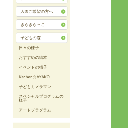
入園ご希望の方へ
きらきらっこ
子どもの森
日々の様子
おすすめの絵本
イベントの様子
Kitchen☆AYAKO
子どもカメラマン
スペシャルプログラムの
様子
アートプラグラム