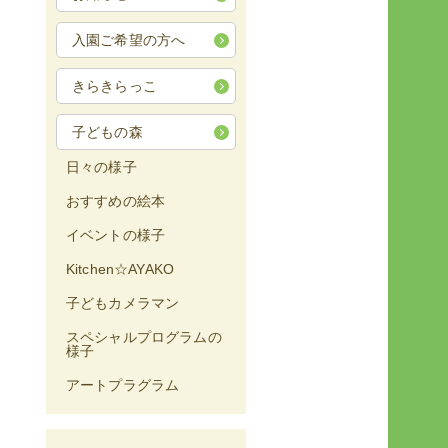
入園ご希望の方へ
きらきらっこ
子どもの森
日々の様子
おすすめの絵本
イベントの様子
Kitchen☆AYAKO
子どもカメラマン
スペシャルプログラムの
様子
アートプラグラム