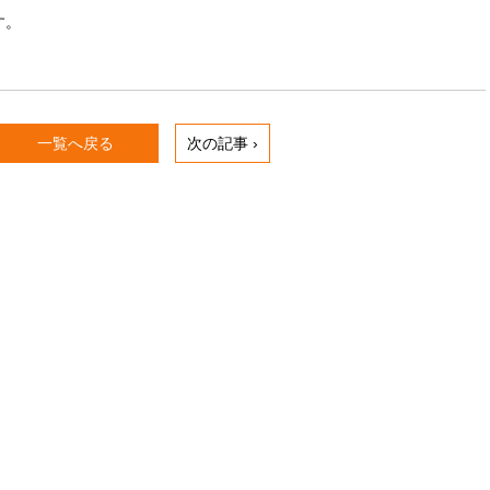
す。
一覧へ戻る
次の記事 ›