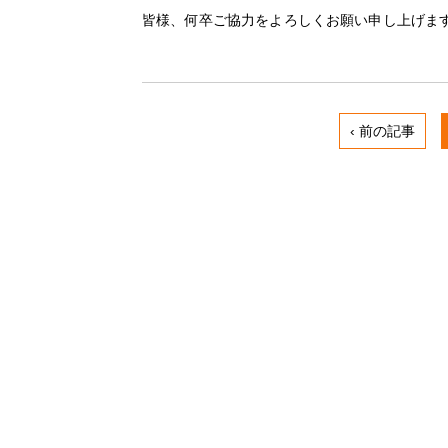
皆様、何卒ご協力をよろしくお願い申し上げま
‹ 前の記事