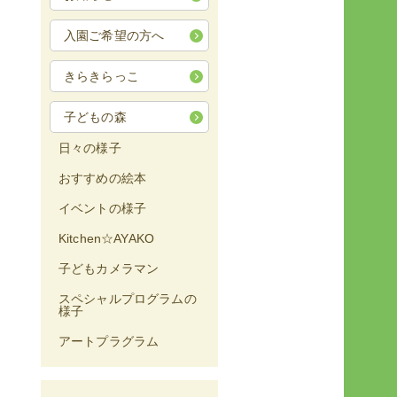
入園ご希望の方へ
きらきらっこ
子どもの森
日々の様子
おすすめの絵本
イベントの様子
Kitchen☆AYAKO
子どもカメラマン
スペシャルプログラムの
様子
アートプラグラム