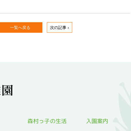
一覧へ戻る
次の記事 ›
森村っ子の生活
入園案内