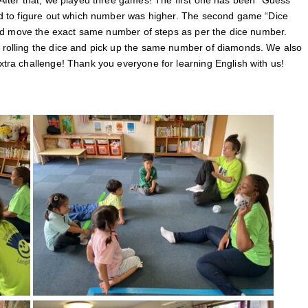
After that, we played three games! The first one has been “Guess
d to figure out which number was higher. The second game “Dice
and move the exact same number of steps as per the dice number.
rolling the dice and pick up the same number of diamonds. We also
tra challenge! Thank you everyone for learning English with us!