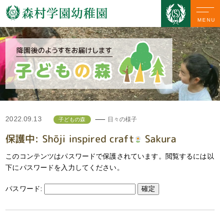
MENU
2022.09.13
日々の様子
子どもの森
保護中: Shōji inspired craft
Sakura
このコンテンツはパスワードで保護されています。閲覧するには以
下にパスワードを入力してください。
パスワード: