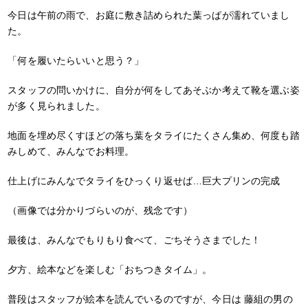
今日は午前の雨で、お庭に敷き詰められた葉っぱが濡れていまし
た。
「何を履いたらいいと思う？」
スタッフの問いかけに、自分が何をしてあそぶか考えて靴を選ぶ姿
が多く見られました。
地面を埋め尽くすほどの落ち葉をタライにたくさん集め、何度も踏
みしめて、みんなでお料理。
仕上げにみんなでタライをひっくり返せば…巨大プリンの完成
（画像では分かりづらいのが、残念です）
最後は、みんなでもりもり食べて、ごちそうさまでした！
夕方、絵本などを楽しむ「おちつきタイム」。
普段はスタッフが絵本を読んでいるのですが、今日は 藤組の男の