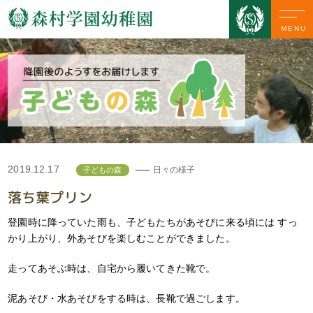
MENU
2019.12.17
日々の様子
子どもの森
落ち葉プリン
登園時に降っていた雨も、子どもたちがあそびに来る頃には すっ
かり上がり、外あそびを楽しむことができました。
走ってあそぶ時は、自宅から履いてきた靴で。
泥あそび・水あそびをする時は、長靴で過ごします。