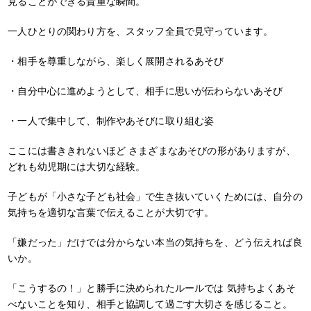
見ることができる貴重な瞬間。
一人ひとりの関わり方を、スタッフ全員で見守っています。
・相手を尊重しながら、楽しく展開されるあそび
・自分中心に進めようとして、相手に思いが伝わらないあそび
・一人で集中して、制作やあそびに取り組む姿
ここには書ききれないほど さまざまなあそびの形がありますが、
どれも幼児期には大切な経験。
子どもが「小さな子ども社会」で生き抜いていくためには、自分の
気持ちを適切な言葉で伝えることが大切です。
「嫌だった」だけでは分からない本当の気持ちを、どう伝えれば良
いか。
「こうするの！」と勝手に決められたルールでは 気持ちよくあそ
べないことを知り、相手と協調して過ごす大切さを感じること。