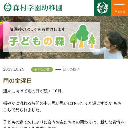
MENU
2019.10.25
日々の様子
子どもの森
雨の金曜日
週末に向けて雨の日が続く 10月。
穏やかに流れる時間の中、思い思いにゆったりと過ごす姿が あち
こちで見られました。
子どもの森で久しぶりに会うお友だちとの関わりは、新たな表情を