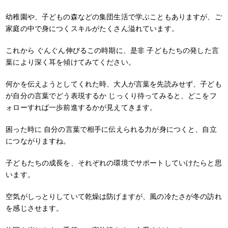
幼稚園や、子どもの森などの集団生活で学ぶこともありますが、ご
家庭の中で身につくスキルがたくさん溢れています。
これから ぐんぐん伸びるこの時期に、是非 子どもたちの発した言
葉により深く耳を傾けてみてください。
何かを伝えようとしてくれた時、大人が言葉を先読みせず、子ども
が自分の言葉でどう表現するか じっくり待ってみると、どこをフ
ォローすれば一歩前進するかが見えてきます。
困った時に 自分の言葉で相手に伝えられる力が身につくと、自立
につながりますね。
子どもたちの成長を、それぞれの環境でサポートしていけたらと思
います。
空気がしっとりしていて乾燥は防げますが、風の冷たさが冬の訪れ
を感じさせます。