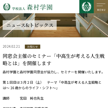
MENU
ニュース&トピックス
2024.02.21
お知らせ
同窓会主催のセミナー「中高生が考える人生戦
略とは」を開催します
森村学園と森村学園同窓会が協力し、セミナーを開催いたします。
第１回目は３月２日（土） テーマ「中高生が考える人生戦略と
は〜 16 歳からのライフ・シフト〜」
講師 宮田 純也先生