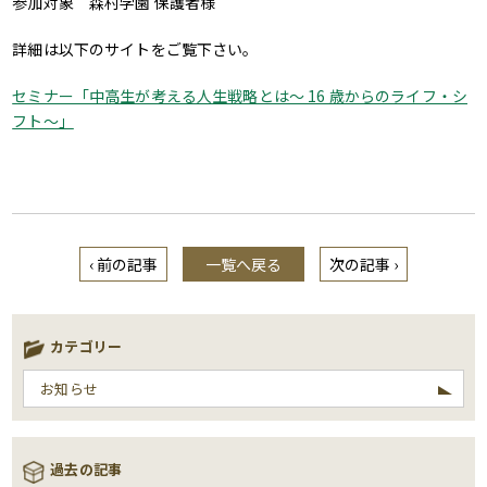
参加対象 森村学園 保護者様
詳細は以下のサイトをご覧下さい。
セミナー「中高生が考える人生戦略とは〜 16 歳からのライフ・シ
フト〜」
‹ 前の記事
一覧へ戻る
次の記事 ›
カテゴリー
お知らせ
過去の記事