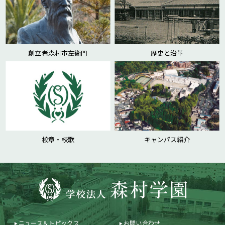
創立者森村市左衛門
歴史と沿革
校章・校歌
キャンパス紹介
ニュース＆トピックス
お問い合わせ