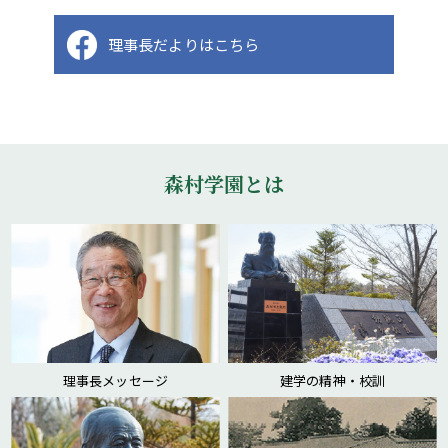
理事長だよりはこちら
森村学園とは
理事長メッセージ
建学の精神・校訓