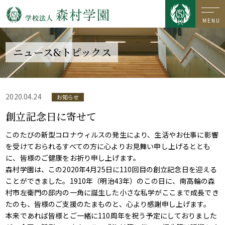
MENU
ニュース&トピックス
2020.04.24
お知らせ
創立記念日に寄せて
このたびの新型コロナウィルスの発生により、生活やお仕事に影響
を受けておられるすべての方に心よりお見舞い申し上げるととも
に、皆様のご健康をお祈り申し上げます。
森村学園は、この2020年4月25日に110回目の創立記念日を迎える
ことができました。1910年（明治43年）のこの日に、南高輪の森
村市左衛門の邸内の一角に誕生した小さな私学がここまで成長でき
たのも、皆様のご支援のたまものと、心より感謝申し上げます。
本来であれば皆様とご一緒に110周年を祝う予定にしておりました